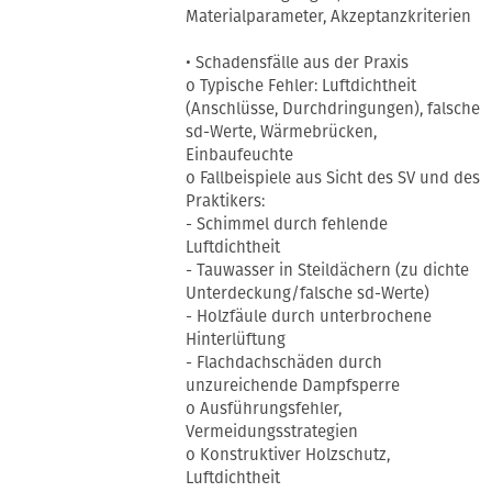
Materialparameter, Akzeptanzkriterien
• Schadensfälle aus der Praxis
o Typische Fehler: Luftdichtheit
(Anschlüsse, Durchdringungen), falsche
sd-Werte, Wärmebrücken,
Einbaufeuchte
o Fallbeispiele aus Sicht des SV und des
Praktikers:
- Schimmel durch fehlende
Luftdichtheit
- Tauwasser in Steildächern (zu dichte
Unterdeckung/falsche sd-Werte)
- Holzfäule durch unterbrochene
Hinterlüftung
- Flachdachschäden durch
unzureichende Dampfsperre
o Ausführungsfehler,
Vermeidungsstrategien
o Konstruktiver Holzschutz,
Luftdichtheit