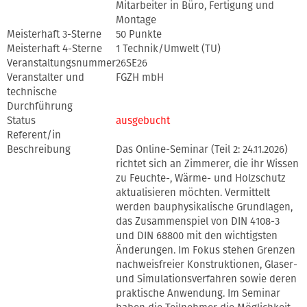
Mitarbeiter in Büro, Fertigung und
Montage
Meisterhaft 3-Sterne
50 Punkte
Meisterhaft 4-Sterne
1 Technik/Umwelt (TU)
Veranstaltungsnummer
26SE26
Veranstalter und
FGZH mbH
technische
Durchführung
Status
ausgebucht
Referent/in
Beschreibung
Das Online-Seminar (Teil 2: 24.11.2026)
richtet sich an Zimmerer, die ihr Wissen
zu Feuchte-, Wärme- und Holzschutz
aktualisieren möchten. Vermittelt
werden bauphysikalische Grundlagen,
das Zusammenspiel von DIN 4108-3
und DIN 68800 mit den wichtigsten
Änderungen. Im Fokus stehen Grenzen
nachweisfreier Konstruktionen, Glaser-
und Simulationsverfahren sowie deren
praktische Anwendung. Im Seminar